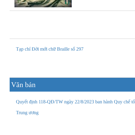
Tạp chí Đời mới chữ Braille số 297
Văn bản
Quyết định 118-QĐ/TW ngày 22/8/2023 ban hành Quy chế tổ 
Trung ương