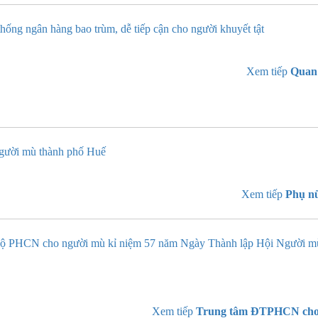
hống ngân hàng bao trùm, dễ tiếp cận cho người khuyết tật
Xem tiếp
Quan 
Người mù thành phố Huế
Xem tiếp
Phụ nữ
bộ PHCN cho người mù kỉ niệm 57 năm Ngày Thành lập Hội Người m
Xem tiếp
Trung tâm ĐTPHCN cho