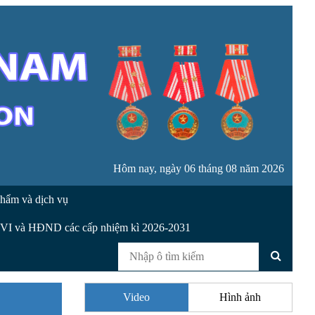
Hôm nay, ngày 06 tháng 08 năm 2026
hẩm và dịch vụ
XVI và HĐND các cấp nhiệm kì 2026-2031
Video
Hình ảnh