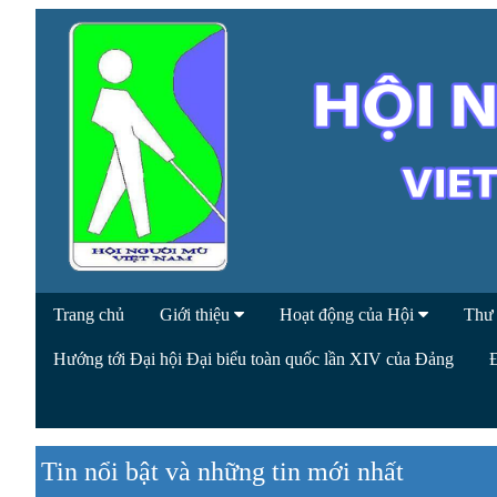
Trang chủ
Giới thiệu
Hoạt động của Hội
Thư
Hướng tới Đại hội Đại biểu toàn quốc lần XIV của Đảng
Tin nổi bật và những tin mới nhất