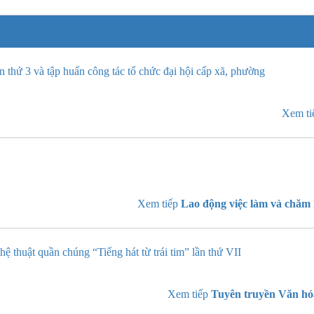
 thứ 3 và tập huấn công tác tổ chức đại hội cấp xã, phường
Xem t
Xem tiếp
Lao động việc làm và chăm 
 thuật quần chúng “Tiếng hát từ trái tim” lần thứ VII
Xem tiếp
Tuyên truyền Văn hó