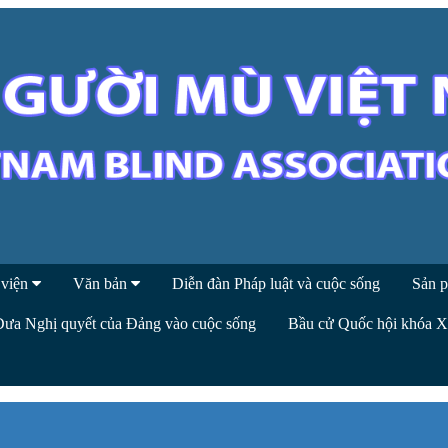
 viện
Văn bản
Diễn đàn Pháp luật và cuộc sống
Sản p
Đưa Nghị quyết của Đảng vào cuộc sống
Bầu cử Quốc hội khóa 