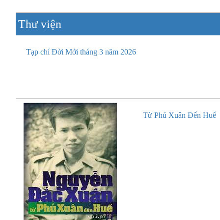
Thư viện
Tạp chí Đời Mới tháng 3 năm 2026
Từ Phú Xuân Đến Huế