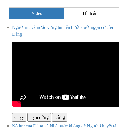
Video
Hình ảnh
Người mù cả nước vững tin tiến bước dưới ngọn cờ của
Đảng
Chạy
Tạm dừng
Dừng
Nỗ lực của Đảng và Nhà nước không để Người khuyết tật,