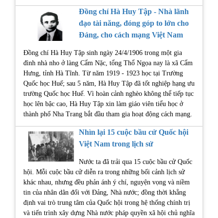
Đồng chí Hà Huy Tập - Nhà lãnh
đạo tài năng, đóng góp to lớn cho
Đảng, cho cách mạng Việt Nam
Đồng chí Hà Huy Tập sinh ngày 24/4/1906 trong một gia
đình nhà nho ở làng Cẩm Nặc, tổng Thổ Ngọa nay là xã Cẩm
Hưng, tỉnh Hà Tĩnh. Từ năm 1919 - 1923 học tại Trường
Quốc học Huế; sau 5 năm, Hà Huy Tập đã tốt nghiệp hạng ưu
trường Quốc học Huế. Vì hoàn cảnh nghèo không thể tiếp tục
học lên bậc cao, Hà Huy Tập xin làm giáo viên tiểu học ở
thành phố Nha Trang bắt đầu tham gia hoạt động cách mạng.
Nhìn lại 15 cuộc bầu cử Quốc hội
Việt Nam trong lịch sử
Nước ta đã trải qua 15 cuộc bầu cử Quốc
hội. Mỗi cuộc bầu cử diễn ra trong những bối cảnh lịch sử
khác nhau, nhưng đều phản ánh ý chí, nguyện vọng và niềm
tin của nhân dân đối với Đảng, Nhà nước; đồng thời khẳng
định vai trò trung tâm của Quốc hội trong hệ thống chính trị
và tiến trình xây dựng Nhà nước pháp quyền xã hội chủ nghĩa