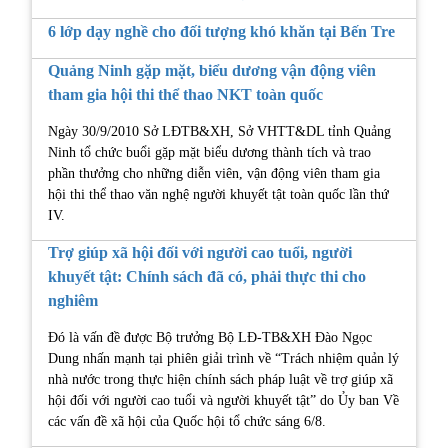
6 lớp dạy nghề cho đối tượng khó khăn tại Bến Tre
Quảng Ninh gặp mặt, biểu dương vận động viên
tham gia hội thi thể thao NKT toàn quốc
Ngày 30/9/2010 Sở LĐTB&XH, Sở VHTT&DL tỉnh Quảng
Ninh tổ chức buổi gặp mặt biểu dương thành tích và trao
phần thưởng cho những diễn viên, vận động viên tham gia
hội thi thể thao văn nghệ người khuyết tật toàn quốc lần thứ
IV.
Trợ giúp xã hội đối với người cao tuổi, người
khuyết tật: Chính sách đã có, phải thực thi cho
nghiêm
Đó là vấn đề được Bộ trưởng Bộ LĐ-TB&XH Đào Ngọc
Dung nhấn mạnh tại phiên giải trình về “Trách nhiệm quản lý
nhà nước trong thực hiện chính sách pháp luật về trợ giúp xã
hội đối với người cao tuổi và người khuyết tật” do Ủy ban Về
các vấn đề xã hội của Quốc hội tổ chức sáng 6/8.