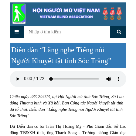
Diễn đàn “Lắng nghe Tiếng nói
Người Khuyết tật tỉnh Sóc Trăng”
Chiều ngày 28/12/2023, tại Hội Người mù tỉnh Sóc Trăng, Sở Lao
động Thương binh và Xã hội, Ban Công tác Người khuyết tật tỉnh
đã tổ chức Diễn đàn “Lắng nghe Tiếng nói Người Khuyết tật tỉnh
Sóc Trăng”.
Dự Diễn đàn có bà Trần Thị Hoàng Mỹ - Phó Giám đốc Sở Lao
động TB&XH tỉnh; ông Thạch Song - Trưởng phòng Giáo dục