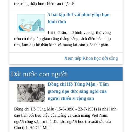
trẻ trông thấp hơn chiều cao thực tế.
5 bài tập thở vài phút giúp bạn
bình tĩnh
Hít thở sâu, thở hình vuông, thở vòng
tròn có thể giúp giảm căng thẳng bằng cách điều hòa nhịp
tim, làm dịu hệ thần kinh và mang lại cảm giác thư giãn.
Xem tiếp Khoa học đời sống
Đất nước con người
Đồng chí Hồ Tùng Mậu - Tấm
gương đạo đức sáng ngời của
người chiến sĩ cộng sản
Đồng chí Hồ Tùng Mậu (15-6-1896 - 23-7-1951) là nhà lãnh
đạo tiền bối tiêu biểu của Đảng và cách mạng Việt Nam,
người cộng sự, trợ thủ đắc lực, người học trò xuất sắc của
Chủ tịch Hồ Chí Minh.