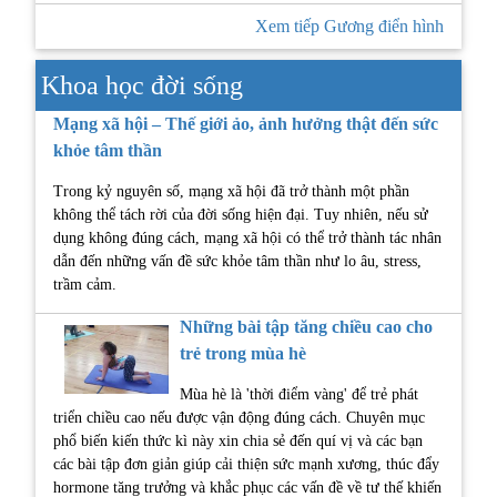
Xem tiếp Gương điển hình
Khoa học đời sống
Mạng xã hội – Thế giới ảo, ảnh hưởng thật đến sức
khỏe tâm thần
Trong kỷ nguyên số, mạng xã hội đã trở thành một phần
không thể tách rời của đời sống hiện đại. Tuy nhiên, nếu sử
dụng không đúng cách, mạng xã hội có thể trở thành tác nhân
dẫn đến những vấn đề sức khỏe tâm thần như lo âu, stress,
trầm cảm.
Những bài tập tăng chiều cao cho
trẻ trong mùa hè
Mùa hè là 'thời điểm vàng' để trẻ phát
triển chiều cao nếu được vận động đúng cách. Chuyên mục
phổ biến kiến thức kì này xin chia sẻ đến quí vị và các bạn
các bài tập đơn giản giúp cải thiện sức mạnh xương, thúc đẩy
hormone tăng trưởng và khắc phục các vấn đề về tư thế khiến