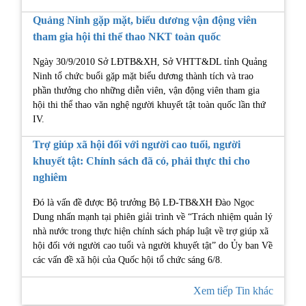
Quảng Ninh gặp mặt, biểu dương vận động viên
tham gia hội thi thể thao NKT toàn quốc
Ngày 30/9/2010 Sở LĐTB&XH, Sở VHTT&DL tỉnh Quảng
Ninh tổ chức buổi gặp mặt biểu dương thành tích và trao
phần thưởng cho những diễn viên, vận động viên tham gia
hội thi thể thao văn nghệ người khuyết tật toàn quốc lần thứ
IV.
Trợ giúp xã hội đối với người cao tuổi, người
khuyết tật: Chính sách đã có, phải thực thi cho
nghiêm
Đó là vấn đề được Bộ trưởng Bộ LĐ-TB&XH Đào Ngọc
Dung nhấn mạnh tại phiên giải trình về “Trách nhiệm quản lý
nhà nước trong thực hiện chính sách pháp luật về trợ giúp xã
hội đối với người cao tuổi và người khuyết tật” do Ủy ban Về
các vấn đề xã hội của Quốc hội tổ chức sáng 6/8.
Xem tiếp Tin khác