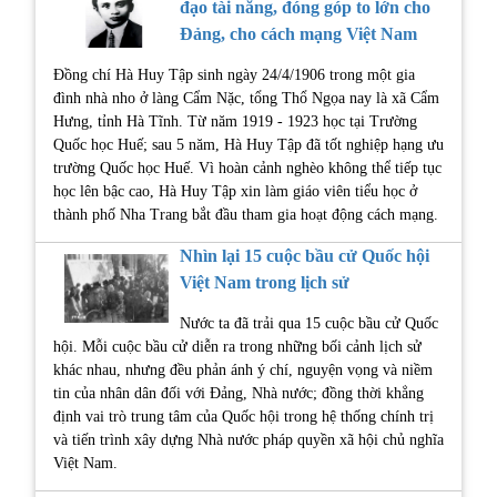
đạo tài năng, đóng góp to lớn cho
Đảng, cho cách mạng Việt Nam
Đồng chí Hà Huy Tập sinh ngày 24/4/1906 trong một gia
đình nhà nho ở làng Cẩm Nặc, tổng Thổ Ngọa nay là xã Cẩm
Hưng, tỉnh Hà Tĩnh. Từ năm 1919 - 1923 học tại Trường
Quốc học Huế; sau 5 năm, Hà Huy Tập đã tốt nghiệp hạng ưu
trường Quốc học Huế. Vì hoàn cảnh nghèo không thể tiếp tục
học lên bậc cao, Hà Huy Tập xin làm giáo viên tiểu học ở
thành phố Nha Trang bắt đầu tham gia hoạt động cách mạng.
Nhìn lại 15 cuộc bầu cử Quốc hội
Việt Nam trong lịch sử
Nước ta đã trải qua 15 cuộc bầu cử Quốc
hội. Mỗi cuộc bầu cử diễn ra trong những bối cảnh lịch sử
khác nhau, nhưng đều phản ánh ý chí, nguyện vọng và niềm
tin của nhân dân đối với Đảng, Nhà nước; đồng thời khẳng
định vai trò trung tâm của Quốc hội trong hệ thống chính trị
và tiến trình xây dựng Nhà nước pháp quyền xã hội chủ nghĩa
Việt Nam.