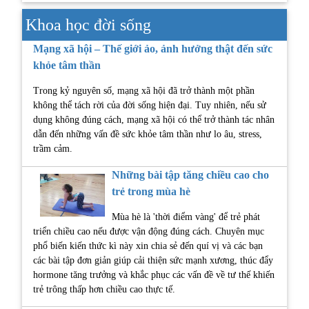
Khoa học đời sống
Mạng xã hội – Thế giới ảo, ảnh hưởng thật đến sức
khỏe tâm thần
Trong kỷ nguyên số, mạng xã hội đã trở thành một phần
không thể tách rời của đời sống hiện đại. Tuy nhiên, nếu sử
dụng không đúng cách, mạng xã hội có thể trở thành tác nhân
dẫn đến những vấn đề sức khỏe tâm thần như lo âu, stress,
trầm cảm.
Những bài tập tăng chiều cao cho
trẻ trong mùa hè
Mùa hè là 'thời điểm vàng' để trẻ phát
triển chiều cao nếu được vận động đúng cách. Chuyên mục
phổ biến kiến thức kì này xin chia sẻ đến quí vị và các bạn
các bài tập đơn giản giúp cải thiện sức mạnh xương, thúc đẩy
hormone tăng trưởng và khắc phục các vấn đề về tư thế khiến
trẻ trông thấp hơn chiều cao thực tế.