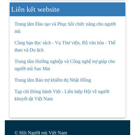
Liên kết website
Trung tâm Đào tạo và Phục hồi chức năng cho người
mù
Cùng bạn đọc sách - Vụ Thư viện, Bộ văn hóa - Thể
thao và Du lịch
Trung tâm Hướng nghiệp và Công nghệ trợ giúp cho
người mù Sao Mai
Trung tâm Bảo trợ khiếm thị Nhật Hồng
Tạp chí Đòng hành Việt - Liên hiệp Hội về người
khuyết tật Việt Nam
© Hội Người mù Việt Nam