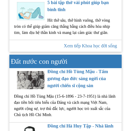
5 bài tập thở vài phút giúp bạn
bình tĩnh
Hít thở sâu, thở hình vuông, thở vòng
tròn có thể giúp giảm căng thẳng bằng cách điều hòa nhịp
tim, làm dịu hệ thần kinh và mang lại cảm giác thư giãn.
Xem tiếp Khoa học đời sống
Đất nước con người
Đồng chí Hồ Tùng Mậu - Tấm
gương đạo đức sáng ngời của
người chiến sĩ cộng sản
Đồng chí Hồ Tùng Mậu (15-6-1896 - 23-7-1951) là nhà lãnh
đạo tiền bối tiêu biểu của Đảng và cách mạng Việt Nam,
người cộng sự, trợ thủ đắc lực, người học trò xuất sắc của
Chủ tịch Hồ Chí Minh.
Đồng chí Hà Huy Tập - Nhà lãnh